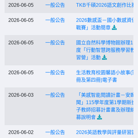
2026-06-05
一般公告
TKB千碩2026語文創作比賽
2026-06-05
一般公告
2026數感盃－國小數感資優
戰賽」活動簡章
2026-06-05
一般公告
國立自然科學博物館辦理11
度「行動智慧跨服務學習教
習營」活動
2026-06-05
一般公告
生活教育校園馨語小故事(第
冊及第四冊)電子書
2026-06-03
一般公告
「美感智能閱讀計畫－安妮
聞」115學年度第1學期新進
子教師招募計畫書及辦理線
募說明會
2026-06-02
一般公告
2026英語教學與評量研習講