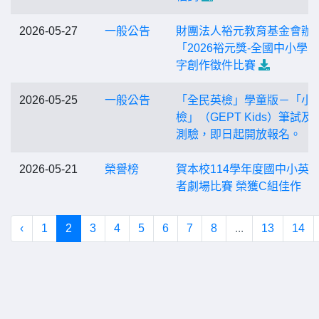
2026-05-27
一般公告
財團法人裕元教育基金會辦
「2026裕元獎-全國中小學
字創作徵件比賽
2026-05-25
一般公告
「全民英檢」學童版－「小
檢」（GEPT Kids）筆試及
測驗，即日起開放報名。
2026-05-21
榮譽榜
賀本校114學年度國中小英
者劇場比賽 榮獲C組佳作
‹
1
2
3
4
5
6
7
8
...
13
14