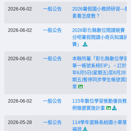
2026-06-02
一般公告
2026暑假國小教師研習—數
素養怎麼教？
2026-06-02
一般公告
2026彰化縣數位閱讀競賽「
分吧暑假閱讀小奇兵知識挑
賽」
2026-06-02
一般公告
本縣所屬「彰化縣數位學習
單一帳號系統EIP」，訂於11
年6月5日(星期五)至8月28日
期五)暫停同步學生帳號資訊
業
2026-06-02
一般公告
115年數位學習推動優良教
例徵選實施計畫
2026-05-28
一般公告
114學年度縣長給國小畢業
福詞