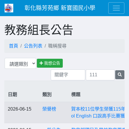
彰化縣芳苑鄉 新寶國民小學
教務組長公告
首頁
公告列表
職稱搜尋
我想公告
日期
類別
標題
2026-06-15
榮譽榜
賀本校11位學生榮獲115年度
ol English 口說高手比賽獲