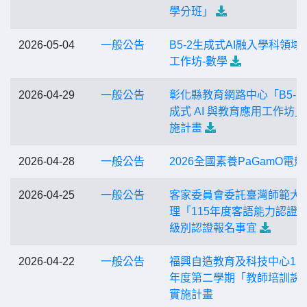
學分班」
2026-05-04
一般公告
B5-2生成式AI融入學科領域
工作坊-數學
2026-04-29
一般公告
彰化縣教育網路中心「B5-1 
成式 AI 與教育應用工作坊
施計畫
2026-04-28
一般公告
2026全國素養PaGamO電
2026-04-25
一般公告
客家委員會委託臺灣師範大
理「115年度客語能力認證
級別認證報名事宜
2026-04-22
一般公告
福興自造教育及科技中心11
年度第二學期「教師培訓課
實施計畫