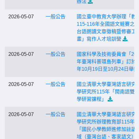
辦法
2026-05-07
一般公告
國立臺中教育大學辦理「教
115-116年全國語文競賽之
台語朗讀文章徵稿暨修審工
畫」寫作人才培訓營
2026-05-07
一般公告
國家科學及技術委員會「202
年臺灣科普環島列車」訂於1
年10月19日至10月24日舉辦
2026-05-07
一般公告
國立清華大學臺灣語言研究
學研究所115年「閩南語雙
學研習課程」
2026-05-07
一般公告
國立清華大學臺灣語言研究
學研究所辦理教育部115年
「國民小學教師進修加註語
域（臺灣台語、客家語文）