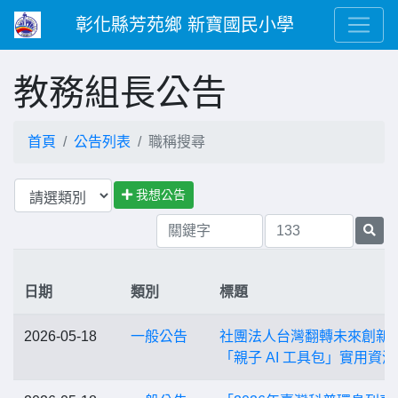
彰化縣芳苑鄉 新寶國民小學
教務組長公告
首頁
公告列表
職稱搜尋
我想公告
日期
類別
標題
2026-05-18
一般公告
社團法人台灣翻轉未來創新
「親子 AI 工具包」實用資源