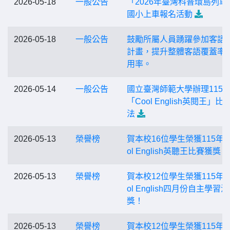
2026-05-18
一般公告
「2026年臺灣科普環島列車
國小上車報名活動
2026-05-18
一般公告
鼓勵所屬人員踴躍參加客語
計畫，提升整體客語覆蓋率
用率。
2026-05-14
一般公告
國立臺灣師範大學辦理115
「Cool English英閱王」比
法
2026-05-13
榮譽榜
賀本校16位學生榮獲115年度
ol English英聽王比賽獲獎！
2026-05-13
榮譽榜
賀本校12位學生榮獲115年度
ol English四月份自主學習
獎！
2026-05-13
榮譽榜
賀本校12位學生榮獲115年度