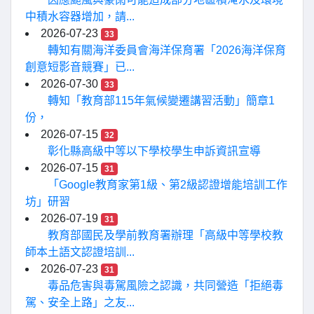
中積水容器增加，請...
2026-07-23
33
轉知有關海洋委員會海洋保育署「2026海洋保育
創意短影音競賽」已...
2026-07-30
33
轉知「教育部115年氣候變遷講習活動」簡章1
份，
2026-07-15
32
彰化縣高級中等以下學校學生申訴資訊宣導
2026-07-15
31
「Google教育家第1級、第2級認證增能培訓工作
坊」研習
2026-07-19
31
教育部國民及學前教育署辦理「高級中等學校教
師本土語文認證培訓...
2026-07-23
31
毒品危害與毒駕風險之認識，共同營造「拒絕毒
駕、安全上路」之友...