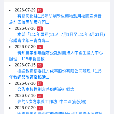
2026-07-29
86
有關彰化縣115年防制學生藥物濫用校園宣導實
施計畫校園防毒守門...
2026-07-16
45
本縣「115年暑期(115年7月1日至115年8月31日)
保護青少年－青春專...
2026-07-30
37
轉知農業部農糧署委託財團法人中國生產力中心
辦理「115年食農教...
2026-07-15
36
檢送教育部委託方成事股份有限公司辦理「115
年教師節敬師徵稿活...
2026-07-10
34
公告本校性別友善廁所設計概念
2026-07-10
33
夢的N次方素養工作坊–中二區(南投場)
2026-07-20
33
因應颱風與豪雨可能造成部分地區積淹水及環境