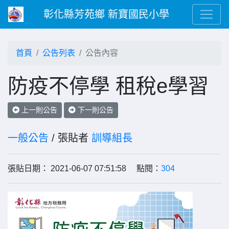
彰化縣芳苑鄉 新寶國民小學
首頁
公告列表
公告內容
防疫不停學 租稅e學習
上一則公告
下一則公告
一般公告
/ 張貼者
訓導組長
張貼日期： 2021-06-07 07:51:58 點閱：
304