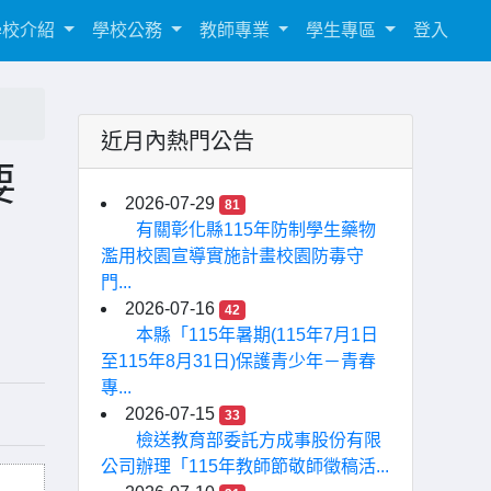
學校介紹
學校公務
教師專業
學生專區
登入
近月內熱門公告
要
2026-07-29
81
有關彰化縣115年防制學生藥物
濫用校園宣導實施計畫校園防毒守
門...
2026-07-16
42
本縣「115年暑期(115年7月1日
至115年8月31日)保護青少年－青春
專...
2026-07-15
33
檢送教育部委託方成事股份有限
公司辦理「115年教師節敬師徵稿活...