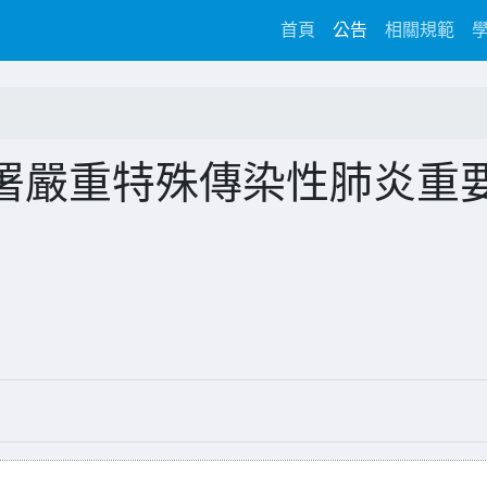
(current)
首頁
公告
相關規範
署嚴重特殊傳染性肺炎重