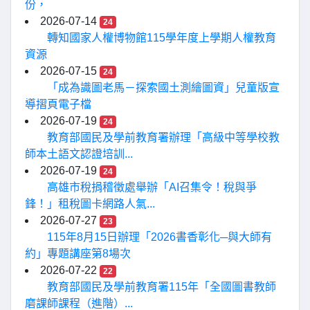
份，
2026-07-14
24
轉知國家人權博物館115學年度上學期人權教育
資源
2026-07-15
24
「成為識圖老馬－探索國土測繪圖資」兒童版宣
導摺頁電子檔
2026-07-19
24
教育部國民及學前教育署辦理「高級中等學校教
師本土語文認證培訓...
2026-07-19
24
高雄市稅捐稽徵處舉辦「AI召集令！稅與爭
鋒！」租稅圖卡網路人氣...
2026-07-27
23
115年8月15日辦理「2026書香彰化─與大師有
約」專題講座第8場次
2026-07-22
22
教育部國民及學前教育署115年「全國圖書教師
磨課師課程（進階）...