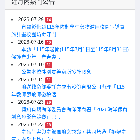
近月內熱門公告
2026-07-29
74
有關彰化縣115年防制學生藥物濫用校園宣導實
施計畫校園防毒守門...
2026-07-16
40
本縣「115年暑期(115年7月1日至115年8月31日)
保護青少年－青春專...
2026-07-10
31
公告本校性別友善廁所設計概念
2026-07-15
31
檢送教育部委託方成事股份有限公司辦理「115
年教師節敬師徵稿活...
2026-07-23
29
轉知有關海洋委員會海洋保育署「2026海洋保育
創意短影音競賽」已...
2026-07-23
28
毒品危害與毒駕風險之認識，共同營造「拒絕毒
駕、安全上路」之友...