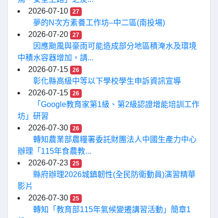
2026-07-10
27
夢的N次方素養工作坊–中二區(南投場)
2026-07-20
27
因應颱風與豪雨可能造成部分地區積淹水及環境
中積水容器增加，請...
2026-07-15
26
彰化縣高級中等以下學校學生申訴資訊宣導
2026-07-15
26
「Google教育家第1級、第2級認證增能培訓工作
坊」研習
2026-07-30
26
轉知農業部農糧署委託財團法人中國生產力中心
辦理「115年食農教...
2026-07-23
25
縣府辦理2026城鎮韌性(全民防衛動員)演習精華
影片
2026-07-30
25
轉知「教育部115年氣候變遷講習活動」簡章1