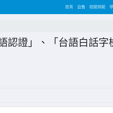
(current)
首頁
公告
相關規範
台語認證」、「台語白話字