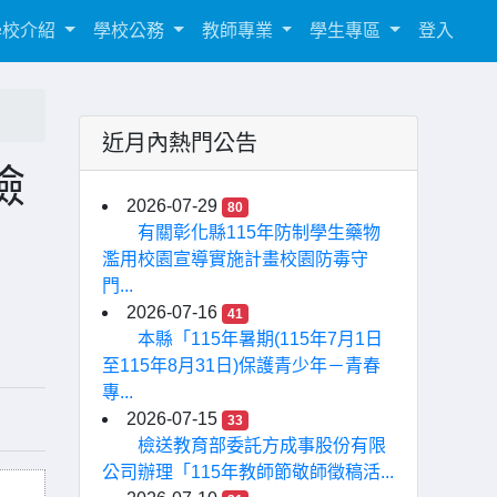
學校介紹
學校公務
教師專業
學生專區
登入
近月內熱門公告
檢
2026-07-29
80
有關彰化縣115年防制學生藥物
濫用校園宣導實施計畫校園防毒守
門...
2026-07-16
41
本縣「115年暑期(115年7月1日
至115年8月31日)保護青少年－青春
專...
2026-07-15
33
檢送教育部委託方成事股份有限
公司辦理「115年教師節敬師徵稿活...