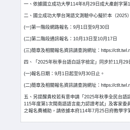
一、依據國立成功大學114年8月29日成大產創字第11
二、國立成功大學台灣語文測驗中心擬於本（2025）年
(一)第一階段網路報名：9月1日至9月30日
(二)第二階段通訊報名：10月13日至10月17日
(三)簡章及相關報名資訊請查詢網址：https://ctlt.twl.ncku.e
四、「2025年秋季台語白話字檢定」同步於11月29
(一)報名日期：9月1日起至9月30日止。
(二)簡章及相關報名資訊請查詢網址：https://ctlt.twl.ncku.
五、另提醒貴校若有意申請「2025年秋季全民台語認
115年度第1次閩南語語言能力認證考試」及客家委員
之報名費補助，請依據本府114年7月25日府教學字第1