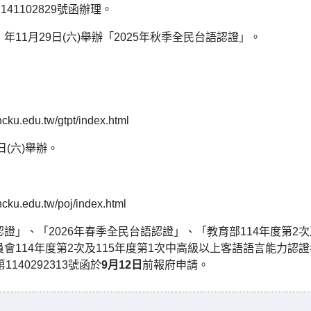
41102829號函辦理。
11月29日(六)舉辦「2025年秋季全民台語認證」。
du.tw/gtpt/index.html
日(六)舉辦。
edu.tw/poj/index.html
證」、「2026年春季全民台語認證」、「教育部114年度第2次
會114年度第2次及115年度第1次中高級以上客語語言能力認
140292313號函於
9月12日
前報府申請。