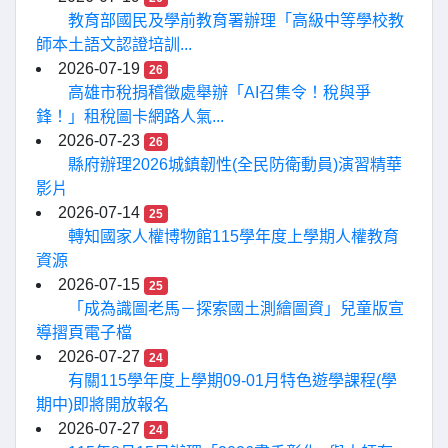
教育部國民及學前教育署辦理「高級中等學校教
師本土語文認證培訓...
2026-07-19
26
高雄市稅捐稽徵處舉辦「AI召集令！稅與爭
鋒！」租稅圖卡網路人氣...
2026-07-23
26
縣府辦理2026城鎮韌性(全民防衛動員)演習精華
影片
2026-07-14
25
轉知國家人權博物館115學年度上學期人權教育
資源
2026-07-15
25
「成為識圖老馬－探索國土測繪圖資」兒童版宣
導摺頁電子檔
2026-07-27
24
有關115學年度上學期09-01月特色遊學課程(學
期中)即將開放報名
2026-07-27
24