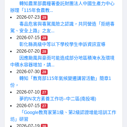
轉知農業部農糧署委託財團法人中國生產力中心
辦理「115年食農教...
2026-07-23
29
毒品危害與毒駕風險之認識，共同營造「拒絕毒
駕、安全上路」之友...
2026-07-15
28
彰化縣高級中等以下學校學生申訴資訊宣導
2026-07-20
28
因應颱風與豪雨可能造成部分地區積淹水及環境
中積水容器增加，請...
2026-07-30
28
轉知「教育部115年氣候變遷講習活動」簡章1
份，
2026-07-10
27
夢的N次方素養工作坊–中二區(南投場)
2026-07-15
27
「Google教育家第1級、第2級認證增能培訓工作
坊」研習
2026-07-19
26