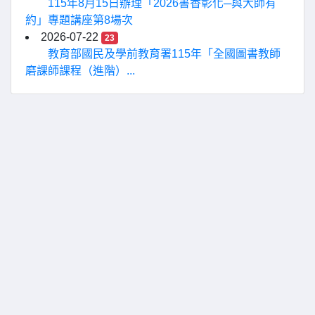
115年8月15日辦理「2026書香彰化─與大師有
約」專題講座第8場次
2026-07-22
23
教育部國民及學前教育署115年「全國圖書教師
磨課師課程（進階）...