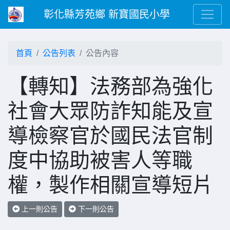
彰化縣芳苑鄉 新寶國民小學
首頁
公告列表
公告內容
【轉知】法務部為強化
社會大眾防詐知能及宣
導檢察官於國民法官制
度中協助被害人等職
權，製作相關宣導短片
上一則公告
下一則公告