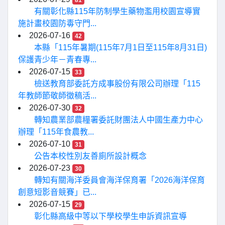
81
有關彰化縣115年防制學生藥物濫用校園宣導實
施計畫校園防毒守門...
2026-07-16
42
本縣「115年暑期(115年7月1日至115年8月31日)
保護青少年－青春專...
2026-07-15
33
檢送教育部委託方成事股份有限公司辦理「115
年教師節敬師徵稿活...
2026-07-30
32
轉知農業部農糧署委託財團法人中國生產力中心
辦理「115年食農教...
2026-07-10
31
公告本校性別友善廁所設計概念
2026-07-23
30
轉知有關海洋委員會海洋保育署「2026海洋保育
創意短影音競賽」已...
2026-07-15
29
彰化縣高級中等以下學校學生申訴資訊宣導