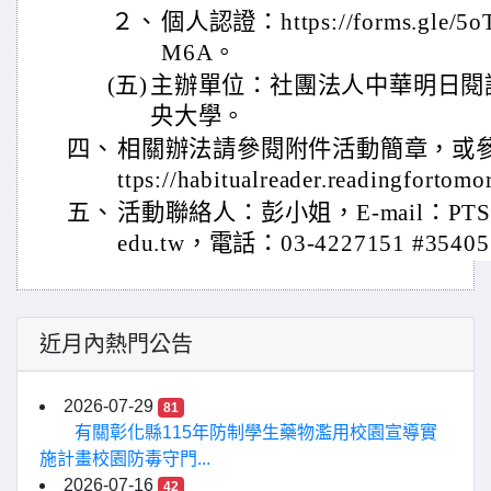
２、
個人認證：https://forms.gle/5
M6A。
(五)
主辦單位：社團法人中華明日閱
央大學。
四、
相關辦法請參閱附件活動簡章，或
ttps://habitualreader.readingfortom
五、
活動聯絡人：彭小姐，E-mail：PTSread
edu.tw，電話：03-4227151 #3540
近月內熱門公告
2026-07-29
81
有關彰化縣115年防制學生藥物濫用校園宣導實
施計畫校園防毒守門...
2026-07-16
42