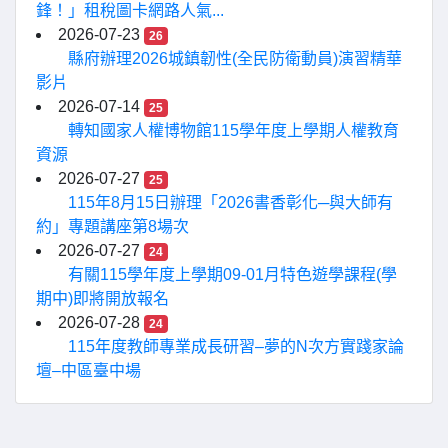
鋒！」租稅圖卡網路人氣...
2026-07-23
26
縣府辦理2026城鎮韌性(全民防衛動員)演習精華
影片
2026-07-14
25
轉知國家人權博物館115學年度上學期人權教育
資源
2026-07-27
25
115年8月15日辦理「2026書香彰化─與大師有
約」專題講座第8場次
2026-07-27
24
有關115學年度上學期09-01月特色遊學課程(學
期中)即將開放報名
2026-07-28
24
115年度教師專業成長研習–夢的N次方實踐家論
壇–中區臺中場