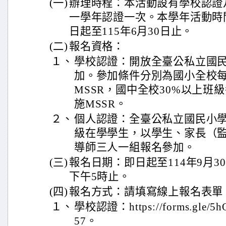
(一)
辦理時程：本活動設有學校認證
一學年認證一次。本學年活動時間
日起至115年6月30日止。
(二)
報名資格：
１、
學校認證：開放全臺公私立國
加。參加條件分別為國小全校每
MSSR，國中全校30%以上班
施MSSR。
２、
個人認證：全臺公私立國民小
級在學學生，以學生、家長（
導師三人一組報名參加。
(三)
報名日期：即日起至114年9月3
下午5時止。
(四)
報名方式：請填寫線上報名表單
１、
學校認證：https://forms.gle/5h
57。