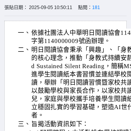
張貼日期： 2025-09-05 10:50:11 點閱：
181
一、
依據社團法人中華明日閱讀協會114
字第1140000009號函辦理。
二、
明日閱讀協會秉承「興趣」、「身
的核心理念，推動「身教式持續安靜閱
d Sustained Silent Reading
進學生閱讀紙本書習慣並連結學校
讀，舉辦「明日閱讀習慣暨家校共
以鼓勵學校與家長合作，以家校共
兒，家庭與學校攜手培養學生閱讀
立穩固扎實的學習基礎，塑造AI世
者。
三、
旨揭活動資訊如下：