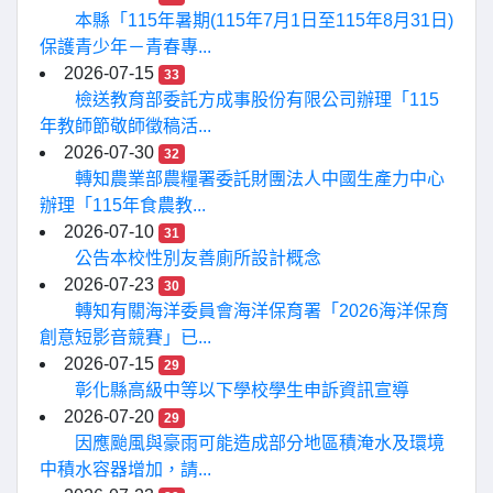
本縣「115年暑期(115年7月1日至115年8月31日)
保護青少年－青春專...
2026-07-15
33
檢送教育部委託方成事股份有限公司辦理「115
年教師節敬師徵稿活...
2026-07-30
32
轉知農業部農糧署委託財團法人中國生產力中心
辦理「115年食農教...
2026-07-10
31
公告本校性別友善廁所設計概念
2026-07-23
30
轉知有關海洋委員會海洋保育署「2026海洋保育
創意短影音競賽」已...
2026-07-15
29
彰化縣高級中等以下學校學生申訴資訊宣導
2026-07-20
29
因應颱風與豪雨可能造成部分地區積淹水及環境
中積水容器增加，請...