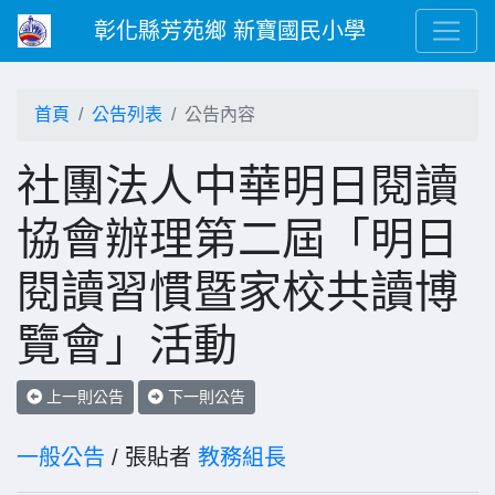
彰化縣芳苑鄉 新寶國民小學
首頁
公告列表
公告內容
社團法人中華明日閱讀
協會辦理第二屆「明日
閱讀習慣暨家校共讀博
覽會」活動
上一則公告
下一則公告
一般公告
/ 張貼者
教務組長