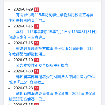
2026-07-29
81
有關彰化縣115年防制學生藥物濫用校園宣導實
施計畫校園防毒守門...
2026-07-16
41
本縣「115年暑期(115年7月1日至115年8月31日)
保護青少年－青春專...
2026-07-15
33
檢送教育部委託方成事股份有限公司辦理「115
年教師節敬師徵稿活...
2026-07-10
31
公告本校性別友善廁所設計概念
2026-07-30
31
轉知農業部農糧署委託財團法人中國生產力中心
辦理「115年食農教...
2026-07-23
30
轉知有關海洋委員會海洋保育署「2026海洋保育
創意短影音競賽」已...
2026-07-15