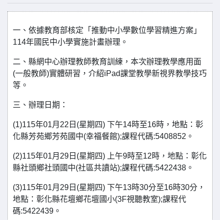
一、依據教育部核定「推動中小學數位學習精進方案」
114年國民中小學實施計畫辦理。
二、縣網中心辦理教師教育訓練，本次辦理教學應用面
(一般教師)實體研習，介紹iPad課堂教學新視界教學技巧
等。
三、辦理日期：
(1)115年01月22日(星期四) 下午14時至16時，地點：彰
化縣芳苑鄉芳苑國中(幸福餐館);課程代碼:5408852。
(2)115年01月29日(星期四) 上午9時至12時，地點：彰化
縣社頭鄉社頭國中(社區共讀站);課程代碼:5422438。
(3)115年01月29日(星期四) 下午13時30分至16時30分，
地點：彰化縣花壇鄉花壇國小(3F視聽教室);課程代
碼:5422439。