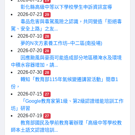
29
彰化縣高級中等以下學校學生申訴資訊宣導
2026-07-23
29
毒品危害與毒駕風險之認識，共同營造「拒絕毒
駕、安全上路」之友...
2026-07-10
28
夢的N次方素養工作坊–中二區(南投場)
2026-07-20
28
因應颱風與豪雨可能造成部分地區積淹水及環境
中積水容器增加，請...
2026-07-30
28
轉知「教育部115年氣候變遷講習活動」簡章1
份，
2026-07-15
27
「Google教育家第1級、第2級認證增能培訓工作
坊」研習
2026-07-19
27
教育部國民及學前教育署辦理「高級中等學校教
師本土語文認證培訓...