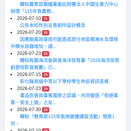
轉知農業部農糧署委託財團法人中國生產力中心
辦理「115年食農教...
2026-07-10
31
公告本校性別友善廁所設計概念
2026-07-20
30
因應颱風與豪雨可能造成部分地區積淹水及環境
中積水容器增加，請...
2026-07-23
30
轉知有關海洋委員會海洋保育署「2026海洋保育
創意短影音競賽」已...
2026-07-15
29
彰化縣高級中等以下學校學生申訴資訊宣導
2026-07-23
29
毒品危害與毒駕風險之認識，共同營造「拒絕毒
駕、安全上路」之友...
2026-07-30
29
轉知「教育部115年氣候變遷講習活動」簡章1
份，
2026-07-10