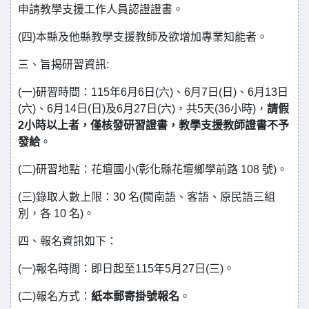
申請教學支援工作人員認證證書。
(四)本縣及他縣教學支援教師及欲增加專業知能者。
三、旨揭研習資訊:
(一)研習時間：115年6月6日(六)、6月7日(日)、6月13日
(六)、6月14日(日)及6月27日(六)，共5天(36小時)，
請假
2小時以上者，僅核發研習證書，教學支援教師證書不予
發給
。
(二)研習地點：花壇國小(彰化縣花壇鄉學前路 108 號)。
(三)錄取人數上限：30 名(閩南語、客語、原民語三組
別，各 10 名)。
四、報名資訊如下：
(一)報名時間：即日起至115年5月27日(三)。
(二)報名方式：
紙本郵寄掛號報名
。