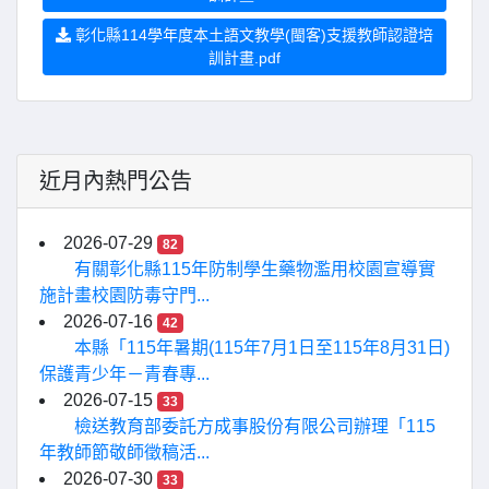
彰化縣114學年度本土語文教學(閩客)支援教師認證培
訓計畫.pdf
近月內熱門公告
2026-07-29
82
有關彰化縣115年防制學生藥物濫用校園宣導實
施計畫校園防毒守門...
2026-07-16
42
本縣「115年暑期(115年7月1日至115年8月31日)
保護青少年－青春專...
2026-07-15
33
檢送教育部委託方成事股份有限公司辦理「115
年教師節敬師徵稿活...
2026-07-30
33