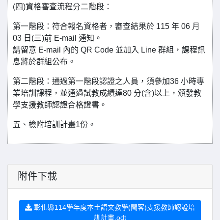
(四)資格審查流程分二階段：
第一階段：符合報名資格者，審查結果於 115 年 06 月
03 日(三)前 E-mail 通知。
請留意 E-mail 內的 QR Code 並加入 Line 群組，課程訊
息將於群組公布。
第二階段：通過第一階段認證之人員，須參加36 小時專
業培訓課程，並通過試教成績達80 分(含)以上，頒發教
學支援教師認證合格證書。
五、檢附培訓計畫1份。
附件下載
彰化縣114學年度本土語文教學(閩客)支援教師認證培
訓計畫.odt