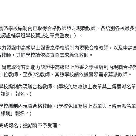
薦派學校編制內已取得合格教師證之現職教師，各語別各校最多
文認證輔導班學校薦派名單彙整表」）。
語能力認證中高級以上證書之學校編制內現職合格教師，以及申請
名教師，其餘學校請依據實際需求薦派教師。
內，尚無取得客語能力認證中高級以上證書之學校編制內現職合格
1位教師，至多2名教師，其餘學校請依據實際需求薦派教師。
學校編制內現職合格教師。(學校免填寫線上表單與上傳薦派名
訊網」報名。)
學校編制內現職合格教師。(學校免填寫線上表單與上傳薦派名
訊網」報名。)
方完成報名；逾期將不予受理。