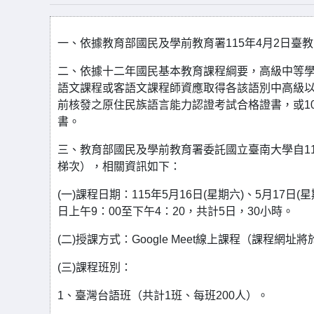
一、依據教育部國民及學前教育署115年4月2日臺教國
二、依據十二年國民基本教育課程綱要，高級中等學
語文課程或客語文課程師資應取得各該語別中高級以上
前核發之原住民族語言能力認證考試合格證書，或1
書。
三、教育部國民及學前教育署委託國立臺南大學自11
梯次），相關資訊如下：
(一)課程日期：115年5月16日(星期六)、5月17日(
日上午9：00至下午4：20，共計5日，30小時。
(二)授課方式：Google Meet線上課程（課程網
(三)課程班別：
1、臺灣台語班（共計1班、每班200人）。