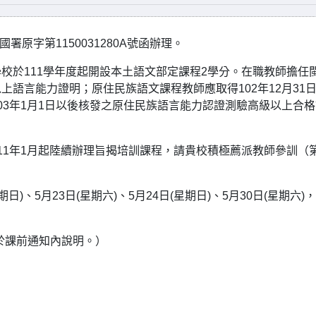
署原字第1150031280A號函辦理。
校於111學年度起開設本土語文部定課程2學分。在職教師擔任
語言能力證明；原住民族語文課程教師應取得102年12月31
03年1月1日以後核發之原住民族語言能力認證測驗高級以上合格
1年1月起陸續辦理旨揭培訓課程，請貴校積極薦派教師參訓（第
星期日)、5月23日(星期六)、5月24日(星期日)、5月30日(星期六)
址將於課前通知內說明。）