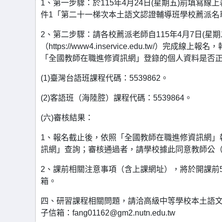
1、第一步驟：於115年4月24日(星期五)前填寫線上表單（ht
件1「第二十一梯次本土語文認證輔導班學校薦派名
2、第二步驟：請各校薦派老師自115年4月7日(星
（https://www4.inservice.edu.tw
「全國教師在職進修資訊網」登錄的個人資料是否
(1)臺灣台語班課程代碼：5539862。
(2)客語班（海陸腔）課程代碼：5539864。
(六)審核結果：
1、報名截止後，依照「全國教師在職進修資訊網」
訊網」查詢；審核通過者，請學校據此同意教師公
2、課前相關注意事項（含上課網址），將於開課前
箱。
四、研習課程相關問題，請洽高級中等學校本土語文教育
子信箱：fang01162@gm2.nutn.edu.tw