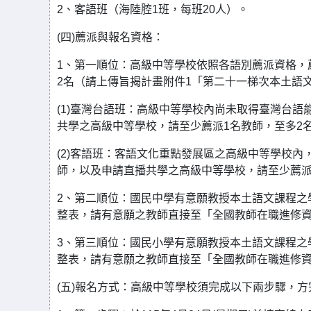
2、客語班（海陸腔1班，每班20人）。
(四)薦派與報名資格：
1、第一順位：高級中等學校依照各語別薦派資格，
2名（請上傳旨揭計畫附件1「第二十一梯次本土語
(1)臺灣台語班：高級中等學校內尚未取得臺灣台
共學之高級中等學校，請至少薦派1名教師，至多2
(2)客語班：客語文化重點發展區之高級中等學校
師，以及申請直播共學之高級中等學校，請至少薦派
2、第二順位：國民中學有意願教授本土語文課程之
整表，請有意願之教師直接至「全國教師在職進修資
3、第三順位：國民小學有意願教授本土語文課程之
整表，請有意願之教師直接至「全國教師在職進修資
(五)報名方式：高級中等學校須完成以下兩步驟，