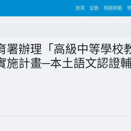
(current)
首頁
公告
相關規範
育署辦理「高級中等學校
實施計畫─本土語文認證