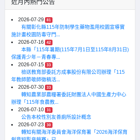
近月內熱門公告
2026-07-29
81
有關彰化縣115年防制學生藥物濫用校園宣導實
施計畫校園防毒守門...
2026-07-16
42
本縣「115年暑期(115年7月1日至115年8月31日)
保護青少年－青春專...
2026-07-15
33
檢送教育部委託方成事股份有限公司辦理「115
年教師節敬師徵稿活...
2026-07-30
33
轉知農業部農糧署委託財團法人中國生產力中心
辦理「115年食農教...
2026-07-10
31
公告本校性別友善廁所設計概念
2026-07-23
30
轉知有關海洋委員會海洋保育署「2026海洋保育
創意短影音競賽」已...