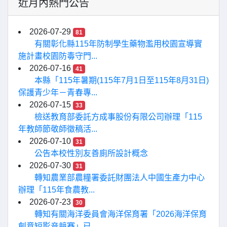
近月內熱門公告
2026-07-29
81
有關彰化縣115年防制學生藥物濫用校園宣導實
施計畫校園防毒守門...
2026-07-16
41
本縣「115年暑期(115年7月1日至115年8月31日)
保護青少年－青春專...
2026-07-15
33
檢送教育部委託方成事股份有限公司辦理「115
年教師節敬師徵稿活...
2026-07-10
31
公告本校性別友善廁所設計概念
2026-07-30
31
轉知農業部農糧署委託財團法人中國生產力中心
辦理「115年食農教...
2026-07-23
30
轉知有關海洋委員會海洋保育署「2026海洋保育
創意短影音競賽」已...