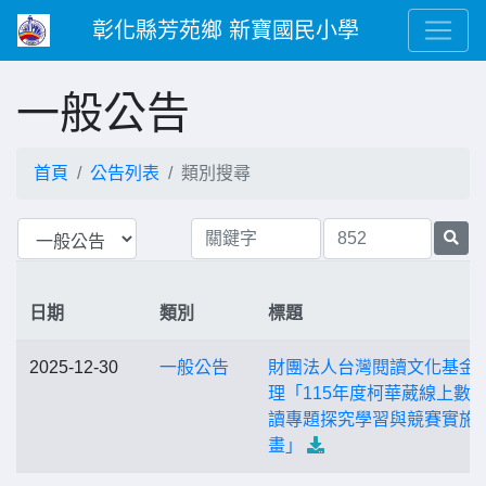
彰化縣芳苑鄉 新寶國民小學
一般公告
首頁
公告列表
類別搜尋
日期
類別
標題
2025-12-30
一般公告
財團法人台灣閱讀文化基金
理「115年度柯華葳線上數
讀專題探究學習與競賽實施
畫」