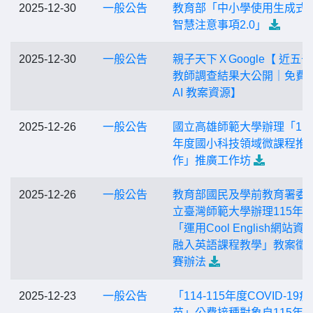
2025-12-30
一般公告
教育部「中小學使用生成式
智慧注意事項2.0」
2025-12-30
一般公告
親子天下ＸGoogle【 近五
教師調查結果大公開｜免費
AI 教案資源】
2025-12-26
一般公告
國立高雄師範大學辦理「11
年度國小科技領域微課程推
作」推廣工作坊
2025-12-26
一般公告
教育部國民及學前教育署委
立臺灣師範大學辦理115年
「運用Cool English網站資
融入英語課程教學」教案徵
賽辦法
2025-12-23
一般公告
「114-115年度COVID-19疫
苗」公費接種對象自115年1