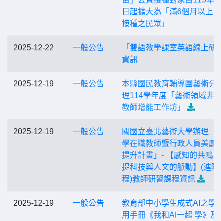
日起擴大為「滿6個月以上
接種之民眾」
2025-12-22
一般公告
「雙語教學課室英語線上研
資訊
2025-12-19
一般公告
本縣國民教育輔導團藝術分
理114學年度「藝術領域非
教師增能工作坊」
2025-12-19
一般公告
關國立臺北藝術大學辦理「
學在職教師暨行政人員美感
提升計畫」- 【感知的共鳴
捉科技與人文的脈動】(進階
程)教師研習課程資訊
2025-12-19
一般公告
教育部中小學生成式AI之學
用手冊《我和AI一起 學》及