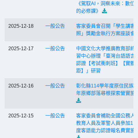
《駕馭AI，洞察未來：數位
的必修課》
2025-12-18
一般公告
客家委員會召開「學生講客
照」獎勵金執行方案座談會
2025-12-17
一般公告
中國文化大學推廣教育部終
習中心辦理「臺灣台語語言
認證【考試衝刺班】【實體/
距】」研習
2025-12-16
一般公告
彰化縣114學年度原住民族
年原鄉部落尋根探索營實施
2025-12-15
一般公告
客家委員會補助全國公務人
教育人員及軍警人員參加11
度客語能力認證報名費實施