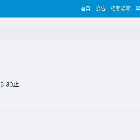
(current)
首頁
公告
相關規範
6-06-30止