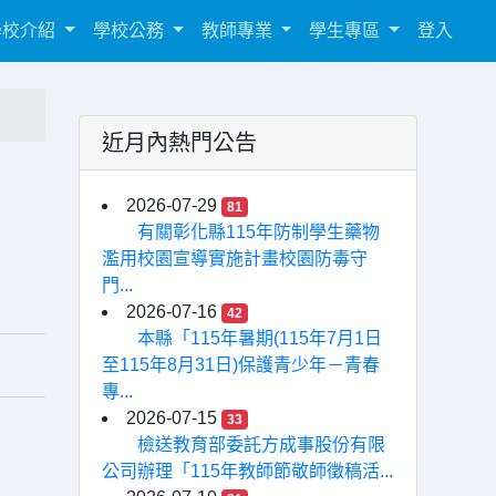
學校介紹
學校公務
教師專業
學生專區
登入
近月內熱門公告
2026-07-29
81
有關彰化縣115年防制學生藥物
濫用校園宣導實施計畫校園防毒守
門...
2026-07-16
42
本縣「115年暑期(115年7月1日
至115年8月31日)保護青少年－青春
專...
2026-07-15
33
檢送教育部委託方成事股份有限
公司辦理「115年教師節敬師徵稿活...