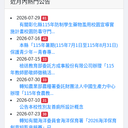
近月內熱門公告
2026-07-29
81
有關彰化縣115年防制學生藥物濫用校園宣導實
施計畫校園防毒守門...
2026-07-16
42
本縣「115年暑期(115年7月1日至115年8月31日)
保護青少年－青春專...
2026-07-15
33
檢送教育部委託方成事股份有限公司辦理「115
年教師節敬師徵稿活...
2026-07-30
33
轉知農業部農糧署委託財團法人中國生產力中心
辦理「115年食農教...
2026-07-10
31
公告本校性別友善廁所設計概念
2026-07-23
30
轉知有關海洋委員會海洋保育署「2026海洋保育
創意短影音競賽」已...