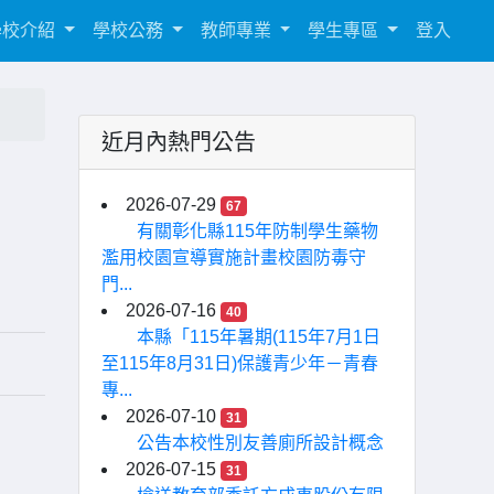
學校介紹
學校公務
教師專業
學生專區
登入
近月內熱門公告
2026-07-29
67
有關彰化縣115年防制學生藥物
濫用校園宣導實施計畫校園防毒守
門...
2026-07-16
40
本縣「115年暑期(115年7月1日
至115年8月31日)保護青少年－青春
專...
2026-07-10
31
公告本校性別友善廁所設計概念
2026-07-15
31