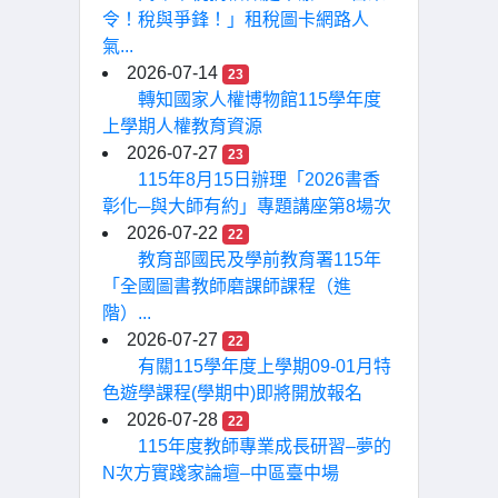
令！稅與爭鋒！」租稅圖卡網路人
氣...
2026-07-14
23
轉知國家人權博物館115學年度
上學期人權教育資源
2026-07-27
23
115年8月15日辦理「2026書香
彰化─與大師有約」專題講座第8場次
2026-07-22
22
教育部國民及學前教育署115年
「全國圖書教師磨課師課程（進
階）...
2026-07-27
22
有關115學年度上學期09-01月特
色遊學課程(學期中)即將開放報名
2026-07-28
22
115年度教師專業成長研習–夢的
N次方實踐家論壇–中區臺中場