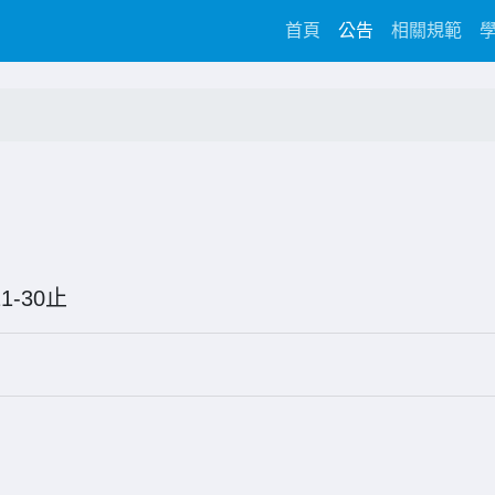
(current)
首頁
公告
相關規範
5-11-30止