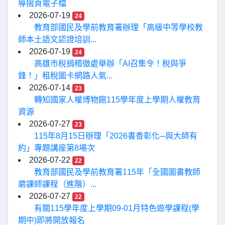
導摺頁電子檔
2026-07-19
24
教育部國民及學前教育署辦理「高級中等學校教
師本土語文認證培訓...
2026-07-19
24
高雄市稅捐稽徵處舉辦「AI召集令！稅與爭
鋒！」租稅圖卡網路人氣...
2026-07-14
23
轉知國家人權博物館115學年度上學期人權教育
資源
2026-07-27
23
115年8月15日辦理「2026書香彰化─與大師有
約」專題講座第8場次
2026-07-22
22
教育部國民及學前教育署115年「全國圖書教師
磨課師課程（進階）...
2026-07-27
22
有關115學年度上學期09-01月特色遊學課程(學
期中)即將開放報名