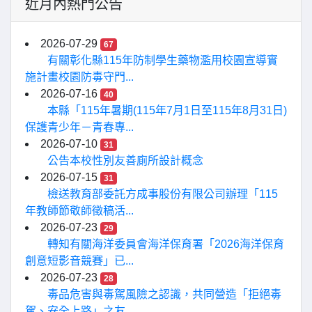
近月內熱門公告
2026-07-29
67
有關彰化縣115年防制學生藥物濫用校園宣導實
施計畫校園防毒守門...
2026-07-16
40
本縣「115年暑期(115年7月1日至115年8月31日)
保護青少年－青春專...
2026-07-10
31
公告本校性別友善廁所設計概念
2026-07-15
31
檢送教育部委託方成事股份有限公司辦理「115
年教師節敬師徵稿活...
2026-07-23
29
轉知有關海洋委員會海洋保育署「2026海洋保育
創意短影音競賽」已...
2026-07-23
28
毒品危害與毒駕風險之認識，共同營造「拒絕毒
駕、安全上路」之友...