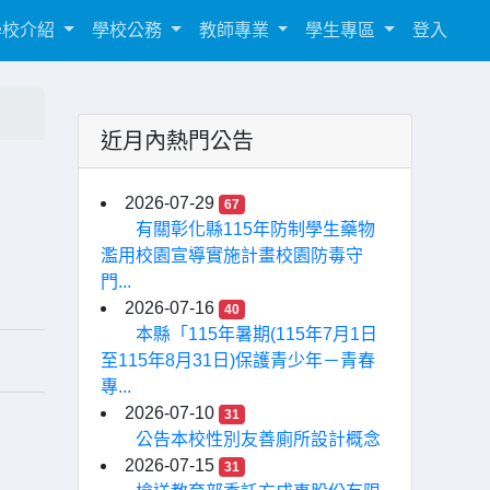
學校介紹
學校公務
教師專業
學生專區
登入
近月內熱門公告
2026-07-29
67
有關彰化縣115年防制學生藥物
濫用校園宣導實施計畫校園防毒守
門...
2026-07-16
40
本縣「115年暑期(115年7月1日
至115年8月31日)保護青少年－青春
專...
2026-07-10
31
公告本校性別友善廁所設計概念
2026-07-15
31