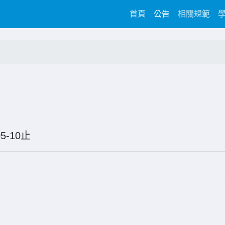
(current)
首頁
公告
相關規範
6-05-10止