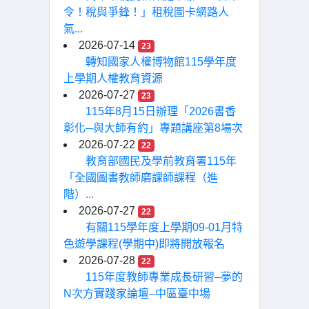
令！稅與爭鋒！」租稅圖卡網路人
氣...
2026-07-14
23
轉知國家人權博物館115學年度
上學期人權教育資源
2026-07-27
23
115年8月15日辦理「2026書香
彰化─與大師有約」專題講座第8場次
2026-07-22
22
教育部國民及學前教育署115年
「全國圖書教師磨課師課程（進
階）...
2026-07-27
22
有關115學年度上學期09-01月特
色遊學課程(學期中)即將開放報名
2026-07-28
22
115年度教師專業成長研習–夢的
N次方實踐家論壇–中區臺中場