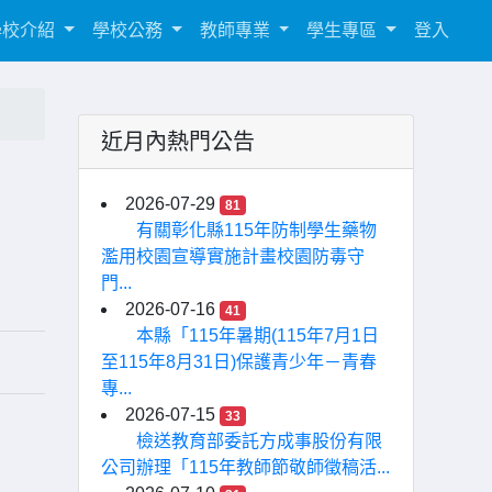
學校介紹
學校公務
教師專業
學生專區
登入
近月內熱門公告
2026-07-29
81
有關彰化縣115年防制學生藥物
濫用校園宣導實施計畫校園防毒守
門...
2026-07-16
41
本縣「115年暑期(115年7月1日
至115年8月31日)保護青少年－青春
專...
2026-07-15
33
檢送教育部委託方成事股份有限
公司辦理「115年教師節敬師徵稿活...