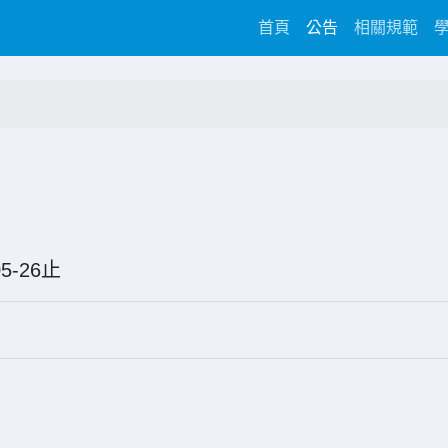
(current)
首頁
公告
相關規範
6-05-26止