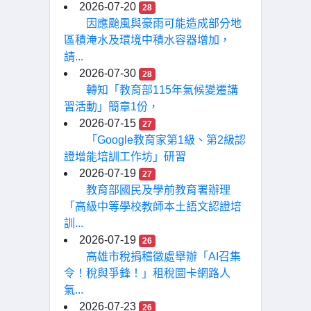
2026-07-20
28
因應颱風與豪雨可能造成部分地
區積淹水及環境中積水容器增加，
請...
2026-07-30
28
轉知「教育部115年氣候變遷講
習活動」簡章1份，
2026-07-15
27
「Google教育家第1級、第2級認
證增能培訓工作坊」研習
2026-07-19
27
教育部國民及學前教育署辦理
「高級中等學校教師本土語文認證培
訓...
2026-07-19
26
高雄市稅捐稽徵處舉辦「AI召集
令！稅與爭鋒！」租稅圖卡網路人
氣...
2026-07-23
26