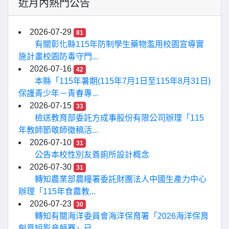
近月內熱門公告
2026-07-29
81
有關彰化縣115年防制學生藥物濫用校園宣導實
施計畫校園防毒守門...
2026-07-16
42
本縣「115年暑期(115年7月1日至115年8月31日)
保護青少年－青春專...
2026-07-15
33
檢送教育部委託方成事股份有限公司辦理「115
年教師節敬師徵稿活...
2026-07-10
31
公告本校性別友善廁所設計概念
2026-07-30
31
轉知農業部農糧署委託財團法人中國生產力中心
辦理「115年食農教...
2026-07-23
30
轉知有關海洋委員會海洋保育署「2026海洋保育
創意短影音競賽」已...