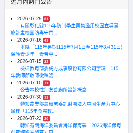
近月內熱門公告
2026-07-29
81
有關彰化縣115年防制學生藥物濫用校園宣導實
施計畫校園防毒守門...
2026-07-16
41
本縣「115年暑期(115年7月1日至115年8月31日)
保護青少年－青春專...
2026-07-15
33
檢送教育部委託方成事股份有限公司辦理「115
年教師節敬師徵稿活...
2026-07-10
31
公告本校性別友善廁所設計概念
2026-07-30
31
轉知農業部農糧署委託財團法人中國生產力中心
辦理「115年食農教...
2026-07-23
30
轉知有關海洋委員會海洋保育署「2026海洋保育
創意短影音競賽」已...